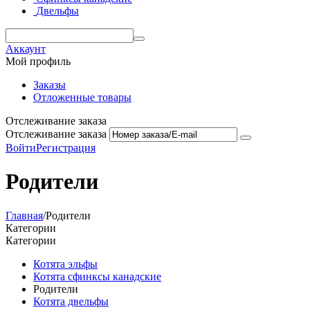
Двельфы
Аккаунт
Мой профиль
Заказы
Отложенные товары
Отслеживание заказа
Отслеживание заказа
Войти
Регистрация
Родители
Главная
/
Родители
Категории
Категории
Котята эльфы
Котята сфинксы канадские
Родители
Котята двельфы