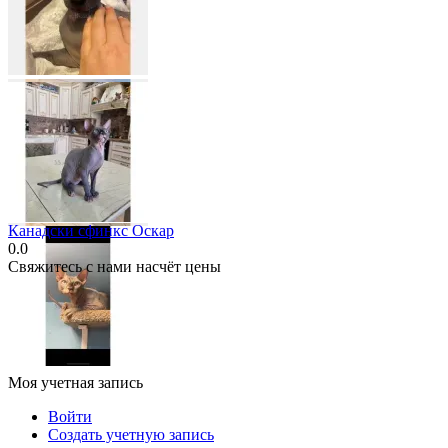
Канадски сфинкс Оскар
0.0
Свяжитесь с нами насчёт цены
Моя учетная запись
Войти
Создать учетную запись