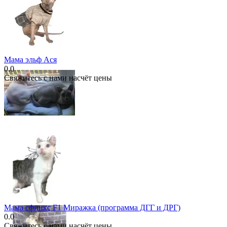
Мама эльф Ася
0.0
Свяжитесь с нами насчёт цены
Мама сфинкс F1 Миражка (программа ДГГ и ДРГ)
0.0
Свяжитесь с нами насчёт цены