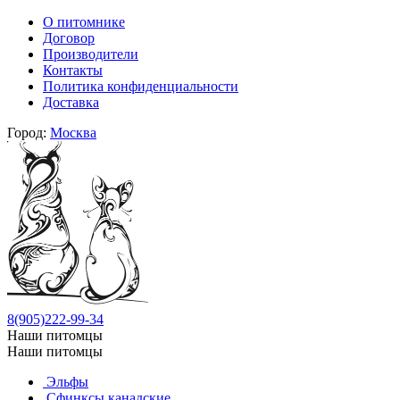
О питомнике
Договор
Производители
Контакты
Политика конфиденциальности
Доставка
Город:
Москва
8(905)222-99-34
Наши питомцы
Наши питомцы
Эльфы
Сфинксы канадские