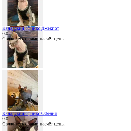
Канадский сфинкс Джекпот
0.0
Свяжитесь с нами насчёт цены
Канадский сфинкс Офелия
0.0
Свяжитесь с нами насчёт цены