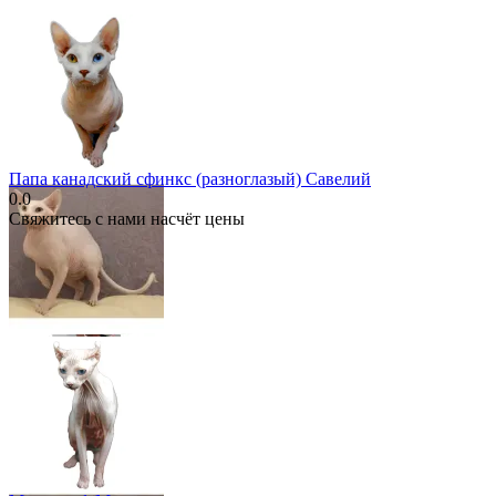
Папа канадский сфинкс (разноглазый) Савелий
0.0
Свяжитесь с нами насчёт цены