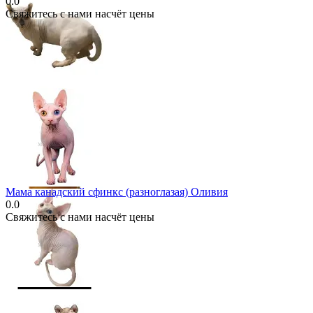
0.0
Свяжитесь с нами насчёт цены
Мама канадский сфинкс (разноглазая) Оливия
0.0
Свяжитесь с нами насчёт цены