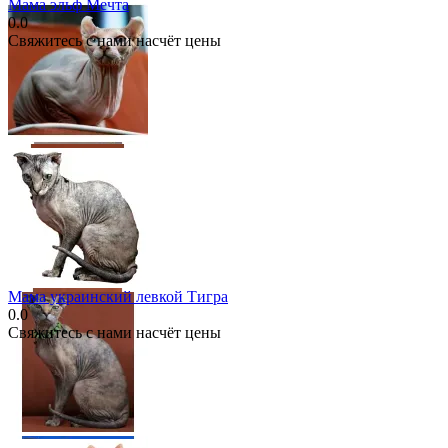
Мама эльф Мечта
0.0
Свяжитесь с нами насчёт цены
Мама украинский левкой Тигра
0.0
Свяжитесь с нами насчёт цены