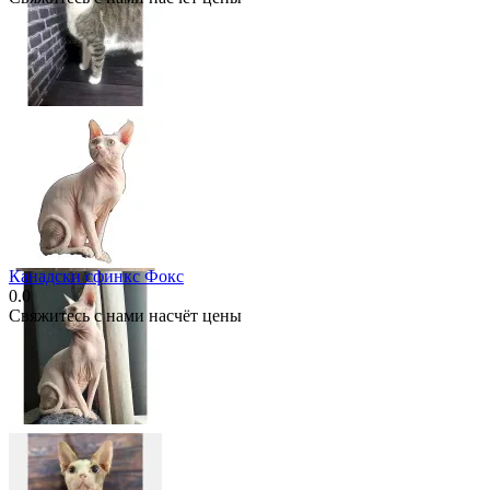
Канадски сфинкс Фокс
0.0
Свяжитесь с нами насчёт цены